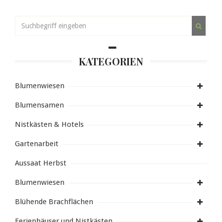
KATEGORIEN
Blumenwiesen
Blumensamen
Nistkästen & Hotels
Gartenarbeit
Aussaat Herbst
Blumenwiesen
Blühende Brachflächen
Ferienhäuser und Nistkästen