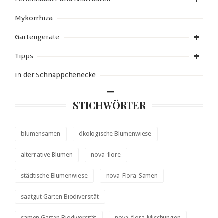
Mykorrhiza
Gartengeräte
Tipps
In der Schnäppchenecke
STICHWÖRTER
blumensamen
ökologische Blumenwiese
alternative Blumen
nova-flore
städtische Blumenwiese
nova-Flora-Samen
saatgut Garten Biodiversität
samen Garten Biodiversität
nova-flora-Mischungen