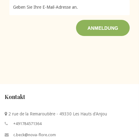
ANMELDUNG
Kontakt
2 rue de la Remaroutière - 49330 Les Hauts d'Anjou
+491784571364
c.beck@nova-flore.com