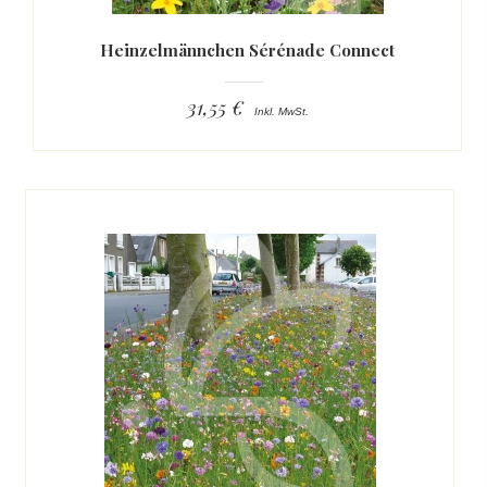
Heinzelmännchen Sérénade Connect
31,55 €
Inkl. MwSt.