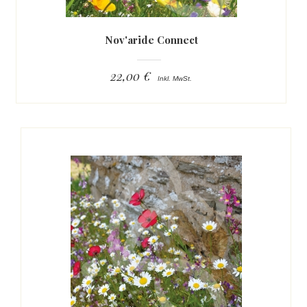
Nov'aride Connect
22,00 €
Inkl. MwSt.