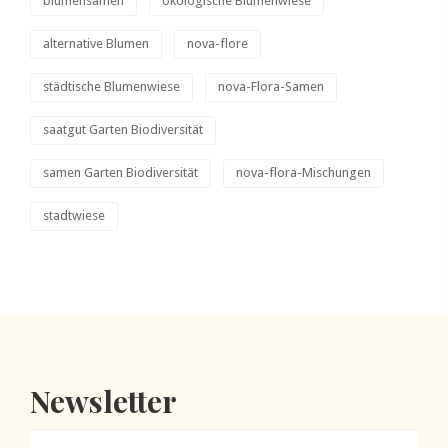
blumensamen
ökologische Blumenwiese
alternative Blumen
nova-flore
städtische Blumenwiese
nova-Flora-Samen
saatgut Garten Biodiversität
samen Garten Biodiversität
nova-flora-Mischungen
stadtwiese
Newsletter