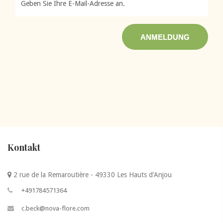
ANMELDUNG
Kontakt
2 rue de la Remaroutière - 49330 Les Hauts d'Anjou
+491784571364
c.beck@nova-flore.com