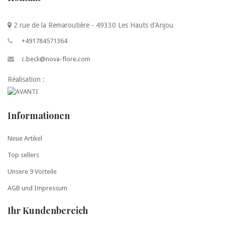
2 rue de la Remaroutière - 49330 Les Hauts d'Anjou
+491784571364
c.beck@nova-flore.com
Réalisation :
Informationen
Neue Artikel
Top sellers
Unsere 9 Vorteile
AGB und Impressum
Ihr Kundenbereich