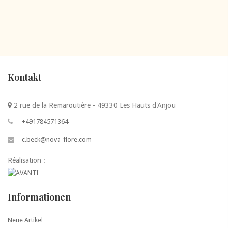
Kontakt
2 rue de la Remaroutière - 49330 Les Hauts d'Anjou
+491784571364
c.beck@nova-flore.com
Réalisation :
Informationen
Neue Artikel