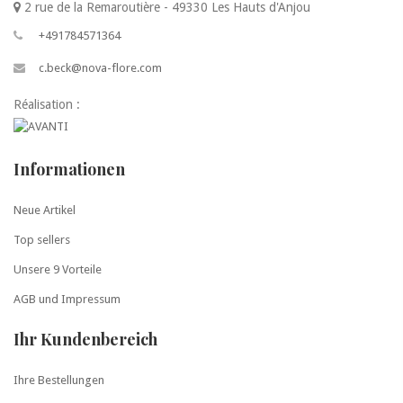
2 rue de la Remaroutière - 49330 Les Hauts d'Anjou
+491784571364
c.beck@nova-flore.com
Réalisation :
Informationen
Neue Artikel
Top sellers
Unsere 9 Vorteile
AGB und Impressum
Ihr Kundenbereich
Ihre Bestellungen