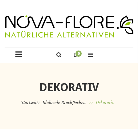
0
DEKORATIV
Startseite
Blühende Brachflächen
Dekorativ