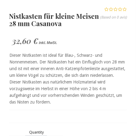
Nistkasten für kleine Meisen
(Based on 0 avis)
28 mm Casanova
32,60 €
inkl. MwSt.
Dieser Nistkasten ist ideal für Blau-, Schwarz- und
Nonnenmeisen. Der Nistkasten hat ein Einflugloch von 28 mm
und ist mit einer inneren Anti-Katzenpfotenleiste ausgestattet,
um kleine Vögel zu schützen, die sich darin niederlassen.
Dieser Nistkasten aus natürlichem Holzmaterial wird
vorzugsweise im Herbst in einer Höhe von 2 bis 4 m
aufgehängt und vor vorherrschenden Winden geschützt, um
das Nisten zu fördern.
Quantity