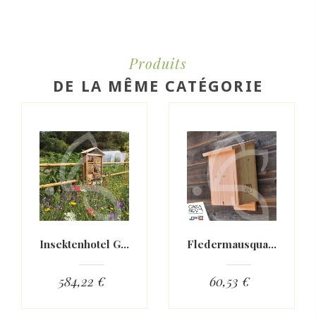
Produits
DE LA MÊME CATÉGORIE
Insektenhotel Gigantisch
Fledermausquartier Casanova
584,22 €
60,53 €