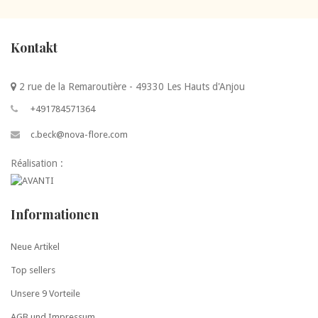
Kontakt
2 rue de la Remaroutière - 49330 Les Hauts d'Anjou
+491784571364
c.beck@nova-flore.com
Réalisation :
Informationen
Neue Artikel
Top sellers
Unsere 9 Vorteile
AGB und Impressum