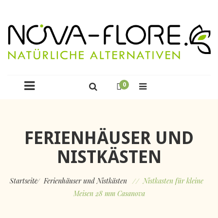
0
FERIENHÄUSER UND
NISTKÄSTEN
Startseite
Ferienhäuser und Nistkästen
Nistkasten für kleine
Meisen 28 mm Casanova