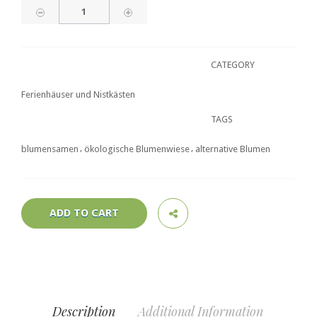
CATEGORY
Ferienhäuser und Nistkästen
TAGS
blumensamen
ökologische Blumenwiese
alternative Blumen
ADD TO CART
Description
Additional Information